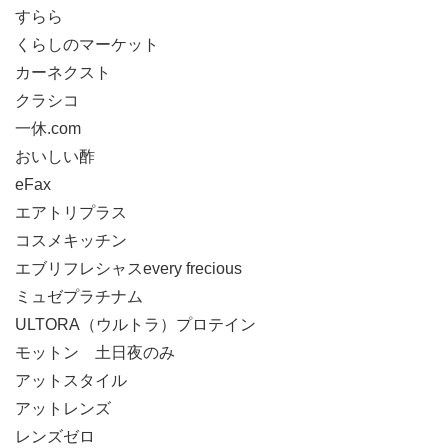
すらら
くらしのマーケット
カーネクスト
クラシコ
一休.com
おいしい酢
eFax
エアトリプラス
コスメキッチン
エブリフレシャスevery frecious
ミュゼプラチナム
ULTORA（ウルトラ）プロテイン
モットン 土日夜のみ
アットスタイル
アットレンズ
レンズゼロ