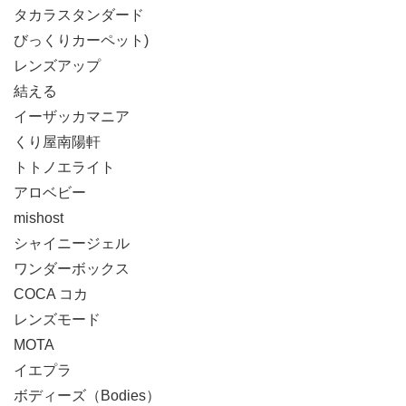
タカラスタンダード
びっくりカーペット)
レンズアップ
結える
イーザッカマニア
くり屋南陽軒
トトノエライト
アロベビー
mishost
シャイニージェル
ワンダーボックス
COCA コカ
レンズモード
MOTA
イエプラ
ボディーズ（Bodies）