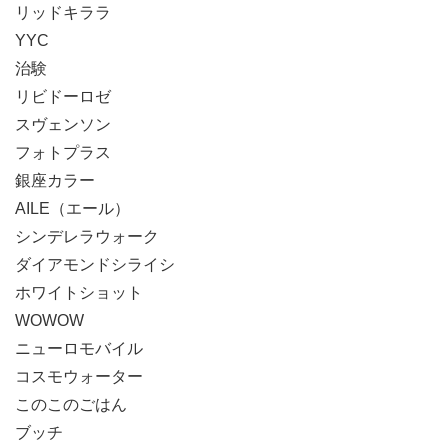
リッドキララ
YYC
治験
リビドーロゼ
スヴェンソン
フォトプラス
銀座カラー
AILE（エール）
シンデレラウォーク
ダイアモンドシライシ
ホワイトショット
WOWOW
ニューロモバイル
コスモウォーター
このこのごはん
ブッチ