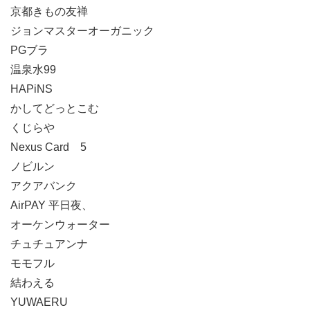
京都きもの友禅
ジョンマスターオーガニック
PGブラ
温泉水99
HAPiNS
かしてどっとこむ
くじらや
Nexus Card 5
ノビルン
アクアバンク
AirPAY 平日夜、
オーケンウォーター
チュチュアンナ
モモフル
結わえる
YUWAERU