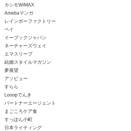
カシモWiMAX
Amebaマンガ
レインボーファクトリー
ペイ
イーブックジャパン
ネーチャーズウェイ
エマスリープ
結婚スタイルマガジン
夢展望
アソビュー
すらら
Looopでんき
パートナーエージェント
まごころケア食
すっぽん小町
日本ライティング