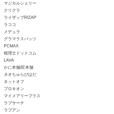
マジカルシェリー
クリクラ
ライザップRIZAP
ラココ
メデュラ
グラマラスパッツ
PCMAX
税理士ドットコム
LAVA
かに本舗/匠本舗
ネオちゅらびはだ
ネットオフ
プロキオン
マイメアリープラス
ラブサーチ
ラブアン