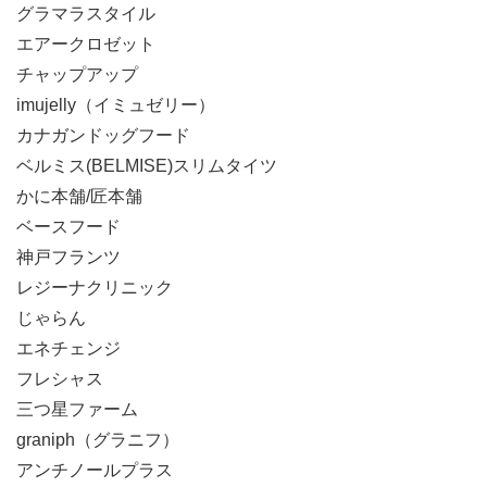
グラマラスタイル
エアークロゼット
チャップアップ
imujelly（イミュゼリー）
カナガンドッグフード
ベルミス(BELMISE)スリムタイツ
かに本舗/匠本舗
ベースフード
神戸フランツ
レジーナクリニック
じゃらん
エネチェンジ
フレシャス
三つ星ファーム
graniph（グラニフ）
アンチノールプラス