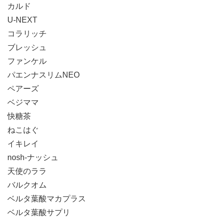
カルド
U-NEXT
コラリッチ
ブレッシュ
ファンケル
パエンナスリムNEO
ペアーズ
ベジママ
快糖茶
ねこはぐ
イキレイ
nosh-ナッシュ
天使のララ
バルクオム
ベルタ葉酸マカプラス
ベルタ葉酸サプリ