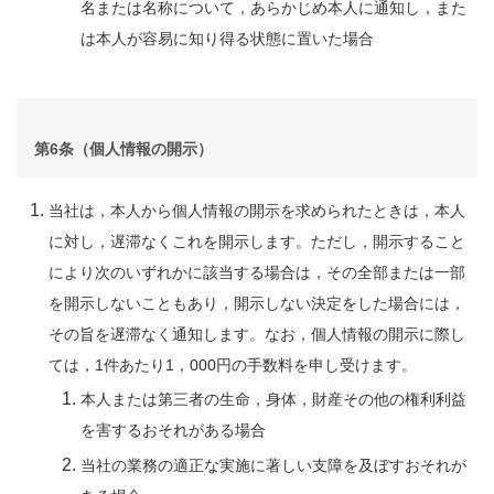
名または名称について，あらかじめ本人に通知し，また
は本人が容易に知り得る状態に置いた場合
第6条（個人情報の開示）
当社は，本人から個人情報の開示を求められたときは，本人
に対し，遅滞なくこれを開示します。ただし，開示すること
により次のいずれかに該当する場合は，その全部または一部
を開示しないこともあり，開示しない決定をした場合には，
その旨を遅滞なく通知します。なお，個人情報の開示に際し
ては，1件あたり1，000円の手数料を申し受けます。
本人または第三者の生命，身体，財産その他の権利利益
を害するおそれがある場合
当社の業務の適正な実施に著しい支障を及ぼすおそれが