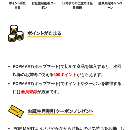
POPMART(ポップマート)で初めて商品を購入すると、
次回
以降のお買物に使える
500ポイント
がもらえます。
POPMART(ポップマート)でポイントやクーポンを取得する
には
会員登録
が必須です。
POP MARTよりささやかながらお祝いのお気持ちをお届けし